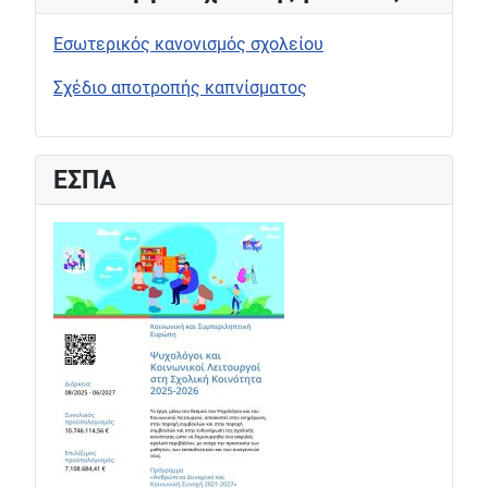
Εσωτερικός κανονισμός σχολείου
Σχέδιο αποτροπής καπνίσματος
ΕΣΠΑ