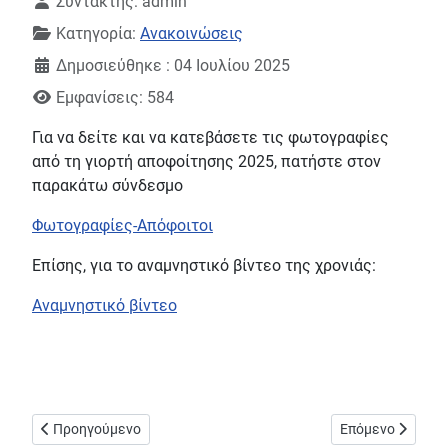
Συντάκτης:
admin
Κατηγορία:
Ανακοινώσεις
Δημοσιεύθηκε : 04 Ιουλίου 2025
Εμφανίσεις: 584
Για να δείτε και να κατεβάσετε τις φωτογραφίες
από τη γιορτή αποφοίτησης 2025, πατήστε στον
παρακάτω σύνδεσμο
Φωτογραφίες-Απόφοιτοι
Επίσης, για το αναμνηστικό βίντεο της χρονιάς:
Αναμνηστικό βίντεο
Προηγούμενο άρθρο: Αποτελέσματα βαθμολογιών ειδικών μα
Επόμενο άρθρο: 
Προηγούμενο
Επόμενο