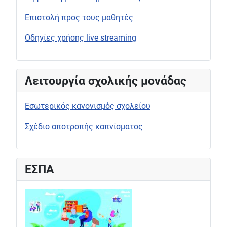
Επιστολή προς τους μαθητές
Οδηγίες χρήσης live streaming
Λειτουργία σχολικής μονάδας
Εσωτερικός κανονισμός σχολείου
Σχέδιο αποτροπής καπνίσματος
ΕΣΠΑ