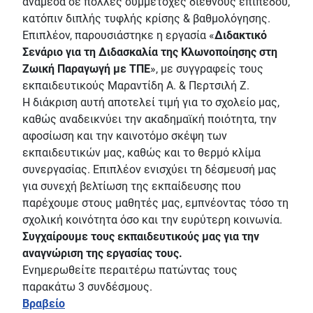
ανάμεσα σε πολλές συμμετοχές διεθνούς επιπέδου,
κατόπιν διπλής τυφλής κρίσης & βαθμολόγησης.
Επιπλέον, παρουσιάστηκε η εργασία «
Διδακτικό
Σενάριο για τη Διδασκαλία της Κλωνοποίησης στη
Ζωική Παραγωγή με ΤΠΕ
», με συγγραφείς τους
εκπαιδευτικούς Μαραντίδη Α. & Περτσιλή Ζ.
Η διάκριση αυτή αποτελεί τιμή για το σχολείο μας,
καθώς αναδεικνύει την ακαδημαϊκή ποιότητα, την
αφοσίωση και την καινοτόμο σκέψη των
εκπαιδευτικών μας, καθώς και το θερμό κλίμα
συνεργασίας. Επιπλέον ενισχύει τη δέσμευσή μας
για συνεχή βελτίωση της εκπαίδευσης που
παρέχουμε στους μαθητές μας, εμπνέοντας τόσο τη
σχολική κοινότητα όσο και την ευρύτερη κοινωνία.
Συγχαίρουμε τους εκπαιδευτικούς μας για την
αναγνώριση της εργασίας τους.
Ενημερωθείτε περαιτέρω πατώντας τους
παρακάτω 3 συνδέσμους.
Βραβείο