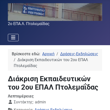
2ο ΕΠΑ.Λ. Πτολεμαΐδας
Βρίσκεστε εδώ:
Αρχική
Δράσεις-Εκδηλώσεις
Διάκριση Εκπαιδευτικών του 2ου ΕΠΑΛ
Πτολεμαΐδας
Διάκριση Εκπαιδευτικών
του 2ου ΕΠΑΛ Πτολεμαΐδας
Λεπτομέρειες
Συντάκτης:
admin
Κατηγορία:
Δράσεις-Εκδηλώσεις